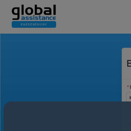
EGÉSZSÉGÜGY
*
*